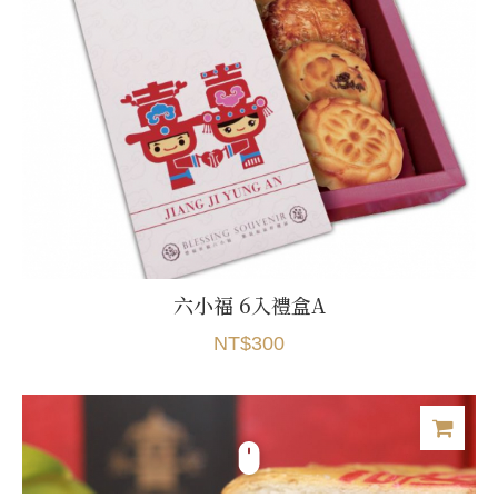
六小福 6入禮盒A
NT$300