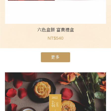
六色盒餅 富貴禮盒
NT$540
更多