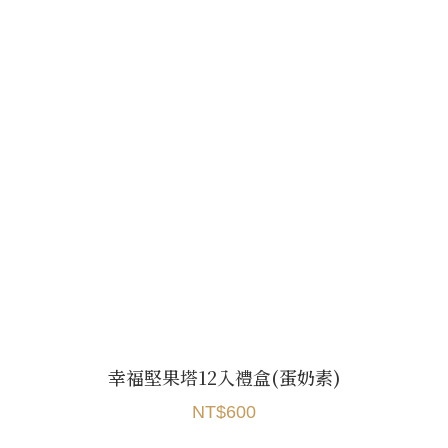
幸福堅果塔12入禮盒(蛋奶素)
NT$600