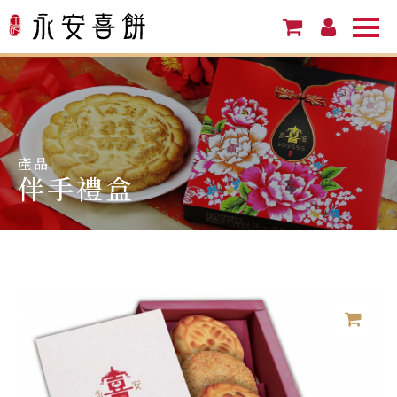
產品
伴手禮盒