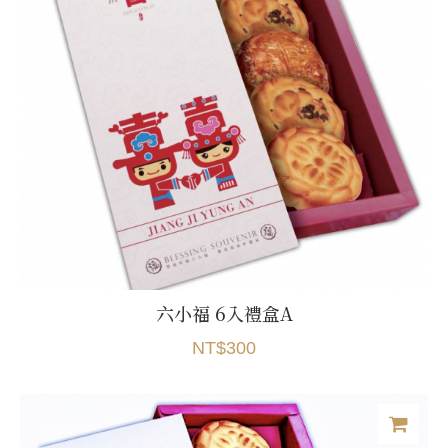
六小福 6入禮盒A
NT$300