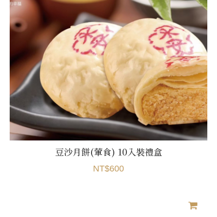
豆沙月餅(葷食) 10入裝禮盒
NT$600