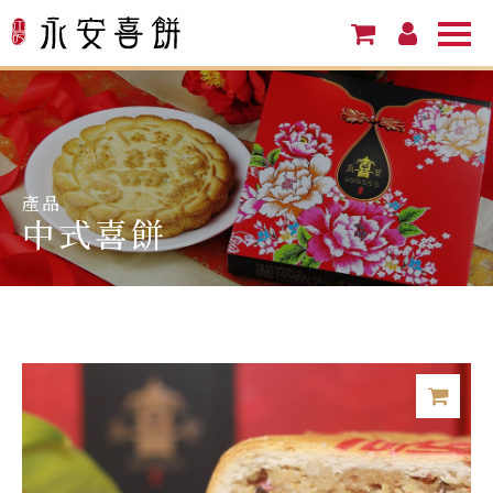
產品
中式喜餅