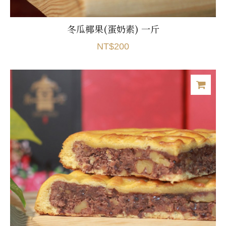
冬瓜椰果(蛋奶素) 一斤
NT$200