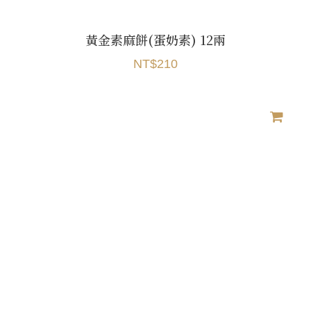
黃金素麻餅(蛋奶素) 12兩
NT$210