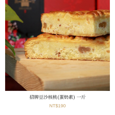
招牌豆沙核桃(蛋奶素) 一斤
NT$190