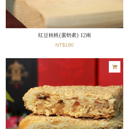
紅豆核桃(蛋奶素) 12兩
NT$190