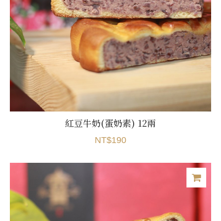
紅豆牛奶(蛋奶素) 12兩
NT$190