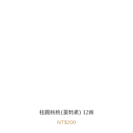
桂圓核桃(蛋奶素) 12兩
NT$200