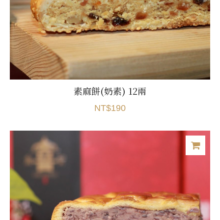
素麻餅(奶素) 12兩
NT$190