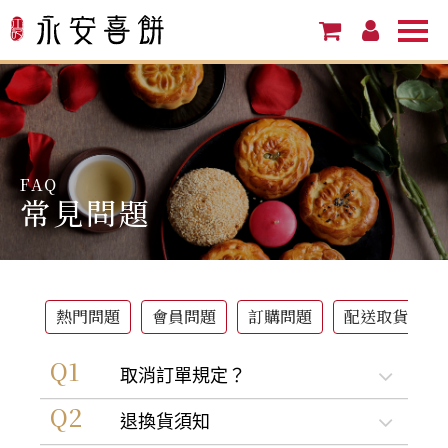
FAQ
常見問題
熱門問題
會員問題
訂購問題
配送取貨
取消訂單規定？
1. 若您的訂單狀態顯示為「未付
退換貨須知
款」，則您可主動在「訂單查詢」頁