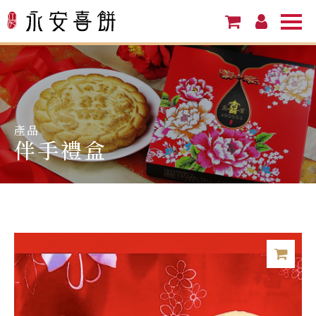
產品
伴手禮盒