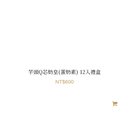
芋頭Q芯奶皇(蛋奶素) 12入禮盒
NT$600