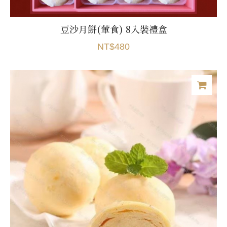
豆沙月餅(葷食) 8入裝禮盒
NT$480